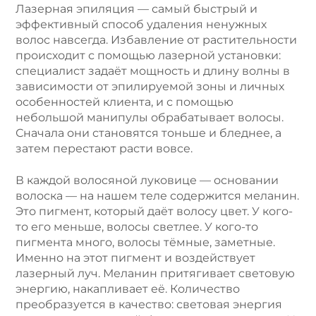
Лазерная эпиляция — самый быстрый и
:
эффективный способ удаления ненужных
волос навсегда. Избавление от растительности
происходит с помощью лазерной установки:
специалист задаёт мощность и длину волны в
зависимости от эпилируемой зоны и личных
особенностей клиента, и с помощью
небольшой манипулы обрабатывает волосы.
Сначала они становятся тоньше и бледнее, а
затем перестают расти вовсе.
В каждой волосяной луковице — основании
волоска — на нашем теле содержится меланин.
Это пигмент, который даёт волосу цвет. У кого-
то его меньше, волосы светлее. У кого-то
пигмента много, волосы тёмные, заметные.
Именно на этот пигмент и воздействует
лазерный луч. Меланин притягивает световую
энергию, накапливает её. Количество
преобразуется в качество: световая энергия