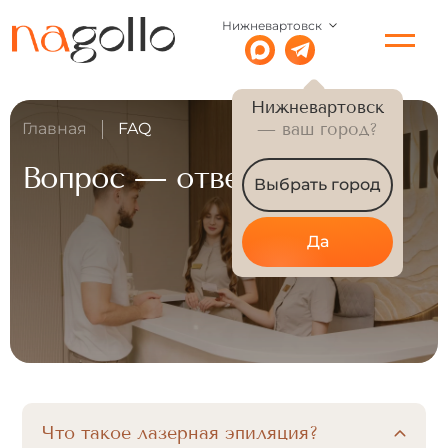
Нижневартовск
Нижневартовск
Главная
FAQ
— ваш город?
Вопрос — ответ
Выбрать город
Да
Что такое лазерная эпиляция?