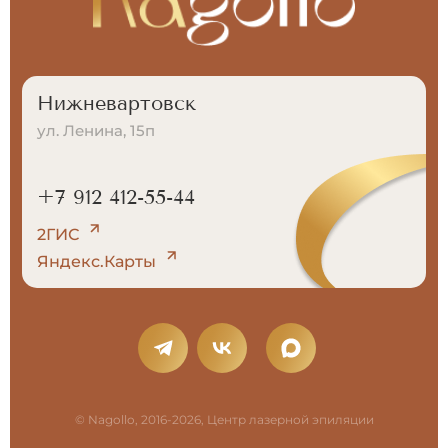
Нижневартовск
ул. Ленина, 15п
+7 912 412-55-44
2ГИС
Яндекс.Карты
© Nagollo, 2016-2026, Центр лазерной эпиляции