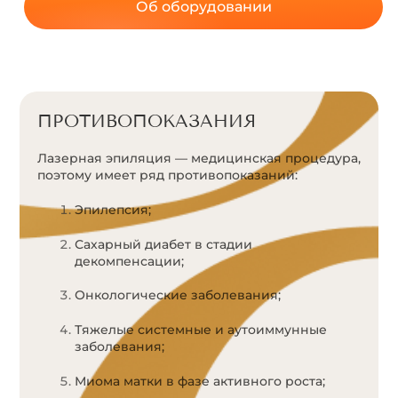
Об оборудовании
ПРОТИВОПОКАЗАНИЯ
Лазерная эпиляция — медицинская процедура,
поэтому имеет ряд противопоказаний:
Эпилепсия;
Сахарный диабет в стадии
декомпенсации;
Онкологические заболевания;
Тяжелые системные и аутоиммунные
заболевания;
Миома матки в фазе активного роста;