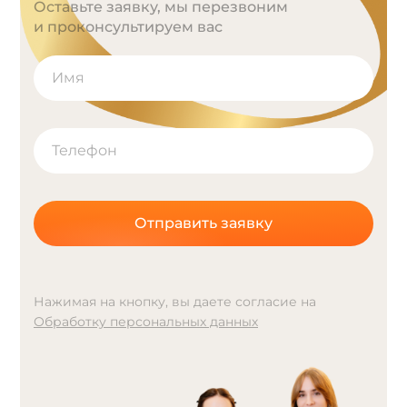
Оставьте заявку, мы перезвоним
и проконсультируем вас
Отправить заявку
Нажимая на кнопку, вы даете согласие на
Обработку персональных данных
A
l
t
e