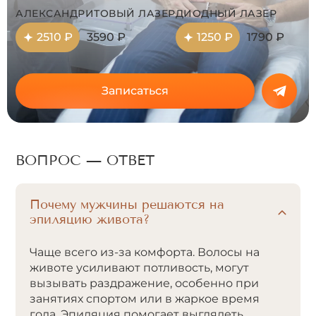
АЛЕКСАНДРИТОВЫЙ ЛАЗЕР
ДИОДНЫЙ ЛАЗЕР
2510 ₽
3590 ₽
1250 ₽
1790 ₽
Записаться
ВОПРОС — ОТВЕТ
Почему мужчины решаются на
эпиляцию живота?
Чаще всего из-за комфорта. Волосы на
животе усиливают потливость, могут
вызывать раздражение, особенно при
занятиях спортом или в жаркое время
года. Эпиляция помогает выглядеть