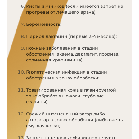
Кисты яичников (если имеется запрет на
прогревы от лечащего врача);
Беременность;
Период лактации (первые 3-4 месяца);
Кожные заболевания в стадии
обострения (экзема, дерматит, псориаз,
солнечная крапивница);
Герпетическая инфекция в стадии
обострения в зонах обработки;
Травмированная кожа в планируемой
зоне обработки (ожоги, глубокие
ссадины);
Свежий интенсивный загар либо
автозагар в зонах обработки (либо очень
смуглая кожа);
Запрет на тепловые/физиопроцедуры