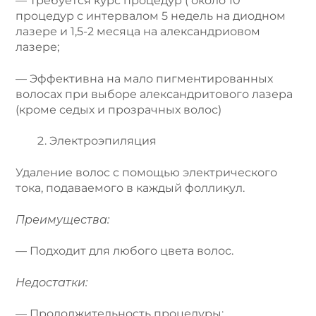
— Требуется курс процедур ( около 10
процедур с интервалом 5 недель на диодном
лазере и 1,5-2 месяца на александриовом
лазере;
— Эффективна на мало пигментированных
волосах при выборе александритового лазера
(кроме седых и прозрачных волос)
Электроэпиляция
Удаление волос с помощью электрического
тока, подаваемого в каждый фолликул.
Преимущества:
— Подходит для любого цвета волос.
Недостатки:
— Продолжительность процедуры;