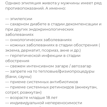
Однако эпиляция живота у мужчины имеет ряд
противопоказаний. А именно:
— эпилепсии
— сахарном диабете в стадии декомпенсации и
при других эндокринологических
заболеваниях
— онкологических заболеваниях
— кожных заболеваниях в стадии обострения (
экзема, дерматит, псориаз, акне и др.)
— герпетической инфекции в стадии
обострения
— свежем интенсивном загаре / автозагар
— запрете на то тепловые/физиопроцедуры
(бани, сауны)
— приеме системных антибиотиков
— приеме системных ретиноидов (акнекутан,
сотрет, роаккутан)
— возрасте младше 18 лет
— индивидуальной непереносимости