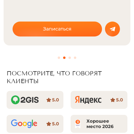
ДИОДНЫЙ
790 ₽
550 ₽
Записаться
ПОСМОТРИТЕ, ЧТО ГОВОРЯТ
КЛИЕНТЫ
5.0
5.0
Хорошее
5.0
место 2026