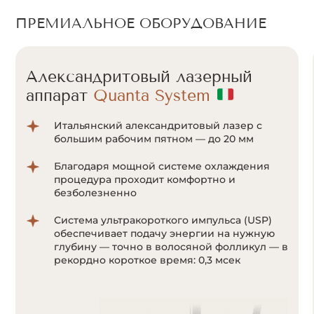
ПРЕМИАЛЬНОЕ ОБОРУДОВАНИЕ
Александритовый лазерный
аппарат
Cunosure Apogee+
Отсутствие болевых ощущений за счет
мощной системы охлаждения Zimmer;
Система ультракороткого импульса
позволяет воздействовать на волоски даже
с минимальным количеством пигмента
меланина;