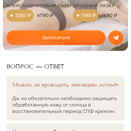
АЛЕКСАНДРИТОВЫЙ ЛАЗЕР
ДИОДНЫЙ ЛАЗЕР
3350 ₽
4790 ₽
1180 ₽
1690 ₽
Записаться
ВОПРОС — ОТВЕТ
Можно ли проводить эпиляцию летом?
Да, но обязательно необходимо защищать
обработанную кожу от солнца в
восстановительный период СПФ кремом.