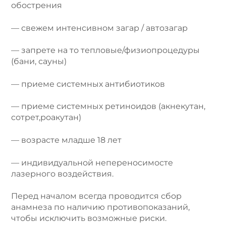
обострения
— свежем интенсивном загар / автозагар
— запрете на то тепловые/физиопроцедуры
(бани, сауны)
— приеме системных антибиотиков
— приеме системных ретиноидов (акнекутан,
сотрет,роакутан)
— возрасте младше 18 лет
— индивидуальной непереносимосте
лазерного воздействия.
Перед началом всегда проводится сбор
анамнеза по наличию противопоказаний,
чтобы исключить возможные риски.