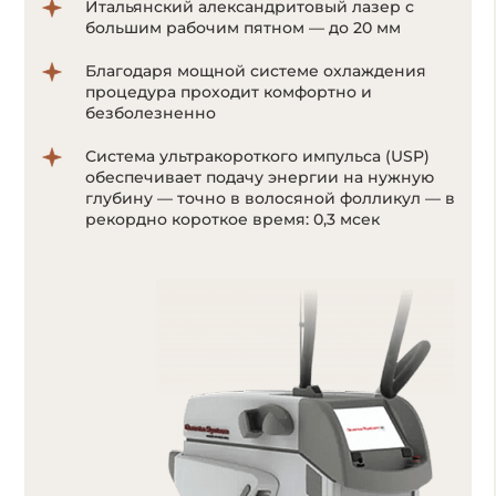
Отсутствие болевых ощущений за счет
мощной системы охлаждения Zimmer;
Система ультракороткого импульса
позволяет воздействовать на волоски даже
с минимальным количеством пигмента
меланина;