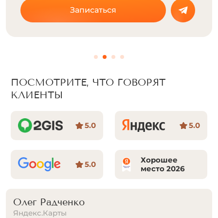
Записаться
ПОСМОТРИТЕ, ЧТО ГОВОРЯТ
КЛИЕНТЫ
5.0
5.0
Хорошее
5.0
место 2026
Аля Литвиненко
Яндекс.Карты