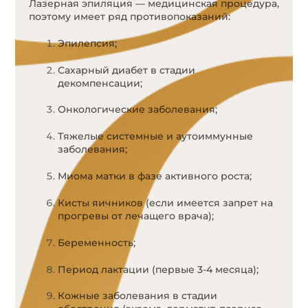
Лазерная эпиляция — медицинская процедура,
поэтому имеет ряд противопоказаний:
Эпилепсия;
Сахарный диабет в стадии
декомпенсации;
Онкологические заболевания;
Тяжелые системные и аутоиммунные
заболевания;
Миома матки в фазе активного роста;
Кисты яичников (если имеется запрет на
прогревы от лечащего врача);
Беременность;
Период лактации (первые 3-4 месяца);
Кожные заболевания в стадии