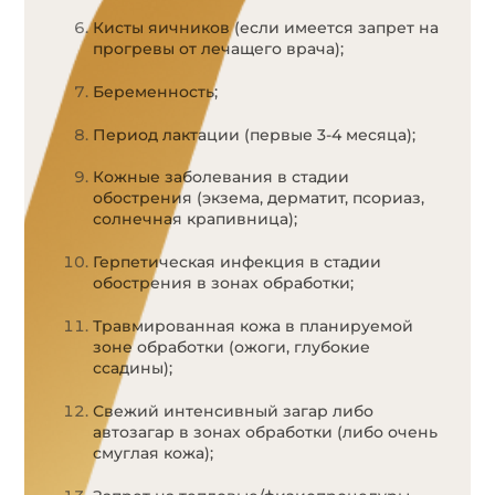
Кисты яичников (если имеется запрет на
прогревы от лечащего врача);
Беременность;
Период лактации (первые 3-4 месяца);
Кожные заболевания в стадии
обострения (экзема, дерматит, псориаз,
солнечная крапивница);
Герпетическая инфекция в стадии
обострения в зонах обработки;
Травмированная кожа в планируемой
зоне обработки (ожоги, глубокие
ссадины);
Свежий интенсивный загар либо
автозагар в зонах обработки (либо очень
смуглая кожа);