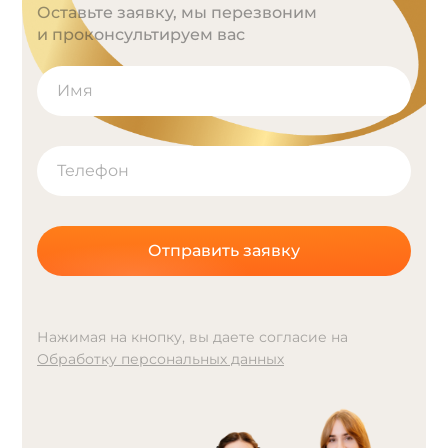
Оставьте заявку, мы перезвоним
и проконсультируем вас
Отправить заявку
Нажимая на кнопку, вы даете согласие на
Обработку персональных данных
A
l
t
e