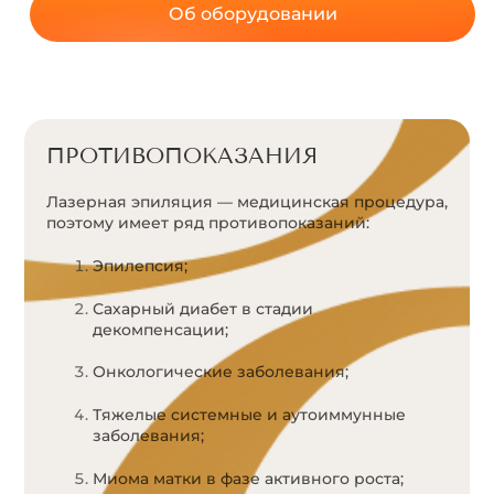
Об оборудовании
ПРОТИВОПОКАЗАНИЯ
Лазерная эпиляция — медицинская процедура,
поэтому имеет ряд противопоказаний:
Эпилепсия;
Сахарный диабет в стадии
декомпенсации;
Онкологические заболевания;
Тяжелые системные и аутоиммунные
заболевания;
Миома матки в фазе активного роста;