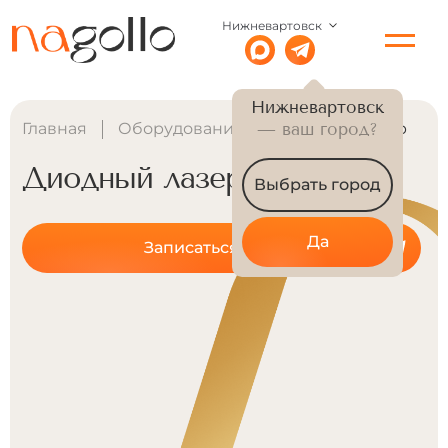
Нижневартовск
Нижневартовск
Главная
Оборудование
— ваш город?
Диодный лазер
Диодный лазер
Выбрать город
Да
Записаться