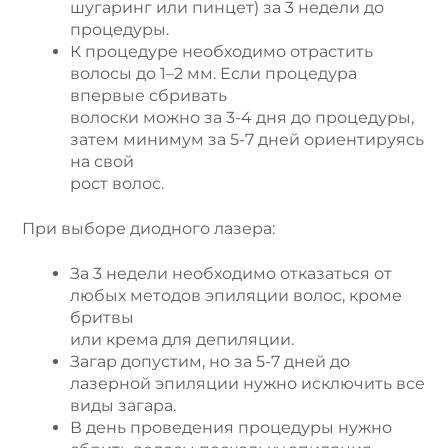
шугаринг или пинцет) за 3 недели до
процедуры.
К процедуре необходимо отрастить
волосы до 1–2 мм. Если процедура
впервые сбривать
волоски можно за 3-4 дня до процедуры,
затем минимум за 5-7 дней ориентируясь
на свой
рост волос.
При выборе диодного лазера:
За 3 недели необходимо отказаться от
любых методов эпиляции волос, кроме
бритвы
или крема для депиляции.
Загар допустим, но за 5-7 дней до
лазерной эпиляции нужно исключить все
виды загара.
В день проведения процедуры нужно