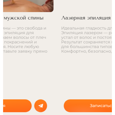
Лазерная эпиляция поясницы
Идеальная гладкость для поясницы.
Эпиляция лазером — решение для тех, кто
устал от волос и постоянного бритья.
Результат сохраняется месяцами. Подходит
для большинства типов кожи и волос.
Комфортно, безопасно, эффективно.
Записаться