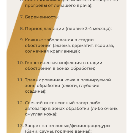
прогревы от лечащего врача);
Беременность;
Период лактации (первые 3-4 месяца);
Кожные заболевания в стадии
обострения (экзема, дерматит, псориаз,
солнечная крапивница);
Герпетическая инфекция в стадии
обострения в зонах обработки;
Травмированная кожа в планируемой
зоне обработки (ожоги, глубокие
ссадины);
Свежий интенсивный загар либо
автозагар в зонах обработки (либо очень
смуглая кожа);
Запрет на тепловые/физиопроцедуры
(бани, сауны, горячие ванны);