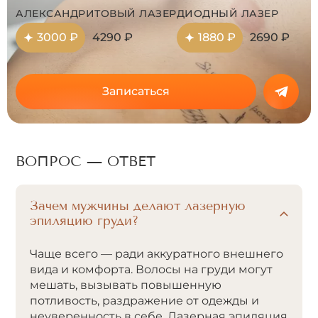
АЛЕКСАНДРИТОВЫЙ ЛАЗЕР
ДИОДНЫЙ ЛАЗЕР
3000 ₽
4290 ₽
1880 ₽
2690 ₽
Записаться
ВОПРОС — ОТВЕТ
Зачем мужчины делают лазерную
эпиляцию груди?
Чаще всего — ради аккуратного внешнего
вида и комфорта. Волосы на груди могут
мешать, вызывать повышенную
потливость, раздражение от одежды и
неуверенность в себе. Лазерная эпиляция