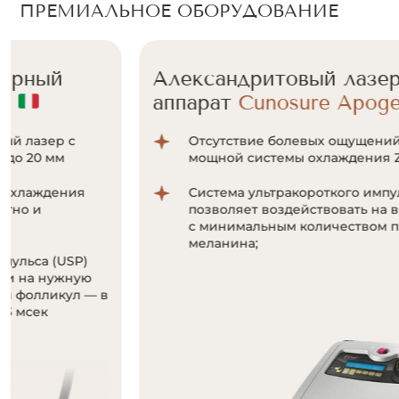
ПРЕМИАЛЬНОЕ ОБОРУДОВАНИЕ
Александритовый лазерный
аппарат
Cunosure Apogee+
Отсутствие болевых ощущений за счет
мощной системы охлаждения Zimmer;
Система ультракороткого импульса
позволяет воздействовать на волоски даже
с минимальным количеством пигмента
меланина;