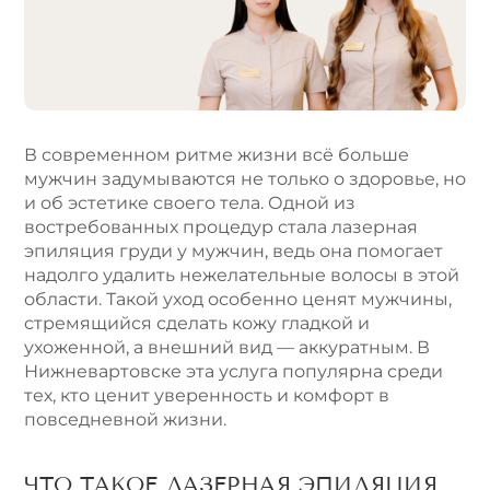
n
a
t
i
v
e
В современном ритме жизни всё больше
:
мужчин задумываются не только о здоровье, но
и об эстетике своего тела. Одной из
востребованных процедур стала лазерная
эпиляция груди у мужчин, ведь она помогает
надолго удалить нежелательные волосы в этой
области. Такой уход особенно ценят мужчины,
стремящийся сделать кожу гладкой и
ухоженной, а внешний вид — аккуратным. В
Нижневартовске эта услуга популярна среди
тех, кто ценит уверенность и комфорт в
повседневной жизни.
ЧТО ТАКОЕ ЛАЗЕРНАЯ ЭПИЛЯЦИЯ