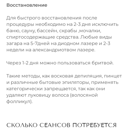
Восстановление
Для быстрого восстановления после
процедуры необходимо на 2-3 дня исключить
баню, сауну, бассейн, скрабы ,мочалки,
спиртосодержащие средства. Любые виды
загара на 5-7дней на диодном лазере и 2-3
недели на александриотвом лазере.
Через 1-2 дня можно пользоваться бритвой.
Такие методы, как восковая депиляция, пинцет
и различные бытовые эпиляторы, применять
категорически запрещается, так как они
удаляют луковицу волоса (волосяной
фолликул).
СКОЛЬКО СЕАНСОВ ПОТРЕБУЕТСЯ