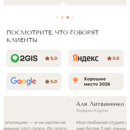
ПОСМОТРИТЕ, ЧТО ГОВОРЯТ
КЛИЕНТЫ
5.0
5.0
Хорошее
5.0
место 2026
Аля Литвиненко
Яндекс.Карты
Моя любимая студия лазерной эпиляции, хожу
уже более 3 лет, раньше название было «Prolaser»