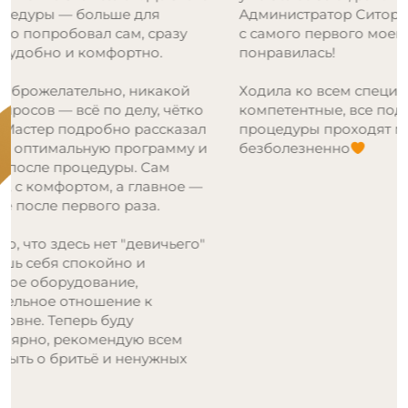
Администратор Ситора очень доброжелательна,
с самого первого моего посещения мне
понравилась!
Ходила ко всем специалистам, девушки все
компетентные, все подробно рассказывают и
процедуры проходят максимально комфортно и
безболезненно