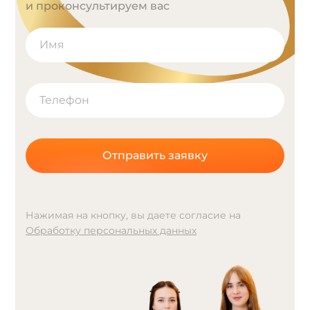
и проконсультируем вас
Отправить заявку
Нажимая на кнопку, вы даете согласие на
Обработку персональных данных
A
l
t
e
r