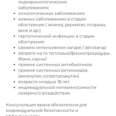
эндокринологических
заболеваниях
онкологических заболеваниях
кожных заболеваниях в стадии
обострения ( экзема, дерматит, псориаз,
акне и др.)
герпетической инфекции в стадии
обострения
свежем интенсивном загаре / автозагар
запрете на то тепловые/физиопроцедуры
(бани, сауны)
приеме системных антибиотиков
приеме системных ретиноидов
(акнекутан, сотрет,роакутан)
возрасте младше 18 лет
индивидуальной непереносимости
лазерного воздействия.
Консультация врача обязательна для
индивидуальной безопасности и