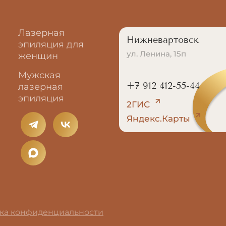
Лазерная
Нижневартовск
эпиляция для
ул. Ленина, 15п
женщин
Мужская
+7 912 412-55-44
лазерная
эпиляция
2ГИС
Яндекс.Карты
ка конфиденциальности