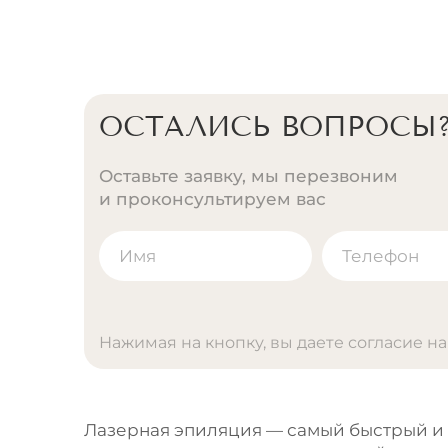
ОСТАЛИСЬ ВОПРОСЫ
Оставьте заявку, мы перезвоним
и проконсультируем вас
Нажимая на кнопку, вы даете согласие н
A
l
t
Лазерная эпиляция — самый быстрый и 
e