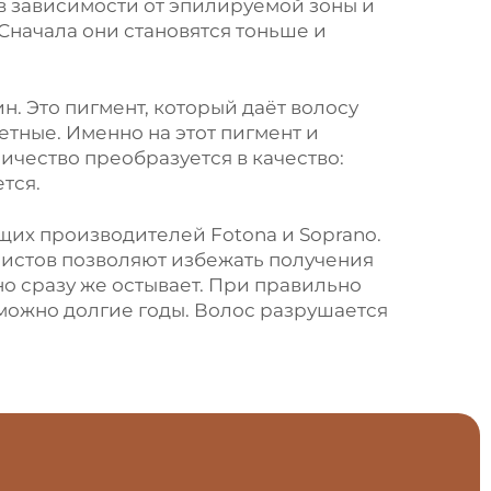
в зависимости от эпилируемой зоны и
Сначала они становятся тоньше и
. Это пигмент, который даёт волосу
метные. Именно на этот пигмент и
ичество преобразуется в качество:
тся.
щих производителей Fotona и Soprano.
истов позволяют избежать получения
о сразу же остывает. При правильно
 можно долгие годы. Волос разрушается