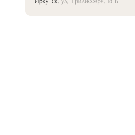
Иркутск,
ул, Трилиссера, 18 Б