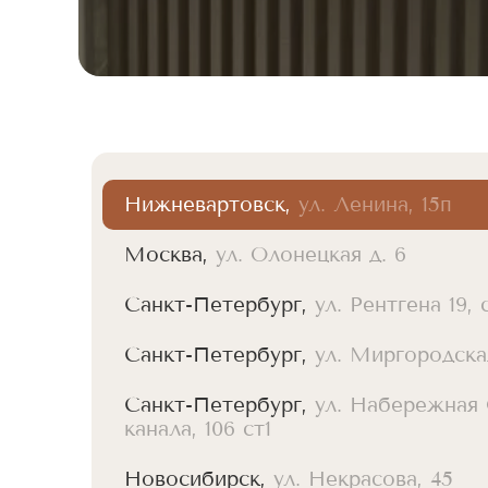
Нижневартовск,
ул. Ленина, 15п
Москва,
ул. Олонецкая д. 6
Санкт-Петербург,
ул. Рентгена 19, с
Санкт-Петербург,
ул. Миргородская
Санкт-Петербург,
ул. Набережная
канала, 106 ст1
Новосибирск,
ул. Некрасова, 45