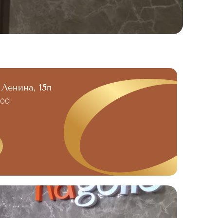
 Ленина, 15п
:00