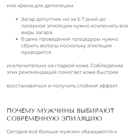
или крема для депиляции.
Загар допустим, но за 5-7 дней до
лазерной эпиляции нужно исключить все
виды загара.
В день проведения процедуры нужно
сбрить волосы поскольку эпиляция
проводится
исключительно на гладкой коже. Соблюдение
этих рекомендаций помогает коже быстрее
восстановиться и получить стойкий эффект.
ПОЧЕМУ МУЖЧИНЫ ВЫБИРАЮТ
СОВРЕМЕННУЮ ЭПИЛЯЦИЮ
Сегодня всё больше мужчин обращаются к