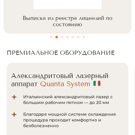
Выписка из реестра лицензий по
состоянию
ПРЕМИАЛЬНОЕ ОБОРУДОВАНИЕ
Александритовый лазерный
аппарат
Cunosure Apogee+
Отсутствие болевых ощущений за счет
мощной системы охлаждения Zimmer;
Система ультракороткого импульса
позволяет воздействовать на волоски даже
с минимальным количеством пигмента
меланина;