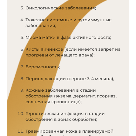
Онкологические заболевания;
Тяжелые системные и аутоиммунные
заболевания;
Миома матки в фазе активного роста;
Кисты яичников (если имеется запрет на
прогревы от лечащего врача);
Беременность;
Период лактации (первые 3-4 месяца);
Кожные заболевания в стадии
обострения (экзема, дерматит, псориаз,
солнечная крапивница);
Герпетическая инфекция в стадии
обострения в зонах обработки;
Травмированная кожа в планируемой