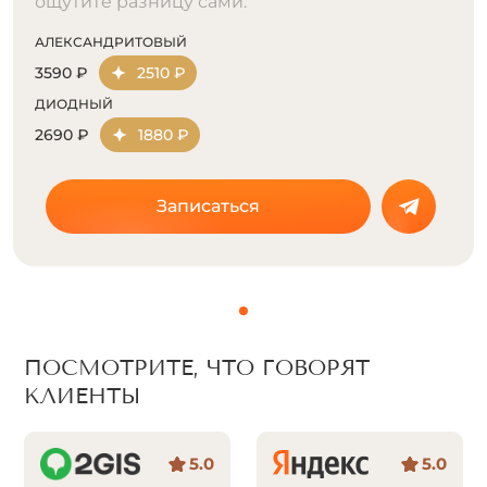
ощутите разницу сами.
АЛЕКСАНДРИТОВЫЙ
3590 ₽
2510 ₽
ДИОДНЫЙ
2690 ₽
1880 ₽
Записаться
ПОСМОТРИТЕ, ЧТО ГОВОРЯТ
КЛИЕНТЫ
5.0
5.0