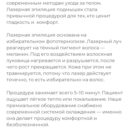
современным методам ухода за телом.
Лазерная эпиляция подмышек стала
привычной процедурой для тех, кто ценит
гладкость и комфорт.
Лазерная эпиляция основана на
избирательном фототермолизе. Лазерный луч
реагирует на тёмный пигмент волоса —
меланин. Под его воздействием волосяная
луковица нагревается и разрушается, после
чего рост прекращается. Кожа при этом не
травмируется, потому что лазер действует
точечно, то есть избирательно на волос.
Процедура занимает всего 5–10 минут. Пациент
ощущает лёгкое тепло или покалывание. Наше
премиальное оборудование снабжено
современной системой охлаждения — именно
она делает процедуру комфортной и
безболезненной.