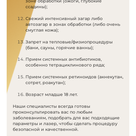
зоне обработки (ожоги, глубокие
ссадины);
Свежий интенсивный загар либо
автозагар в зонах обработки (либо очень
смуглая кожа);
Запрет на тепловые/физиопроцедуры
(бани, сауны, горячие ванны);
Прием системных антибиотиков,
особенно тетрациклинового ряда;
Прием системных ретиноидов (акнекутан,
сотрет, роакутан);
Возраст младше 18 лет.
Наши специалисты всегда готовы
проконсультировать вас по любым
заболеваниям, подобрать для вас подходящие
параметры и лазер, чтобы сделать процедуру
безопасной и качественной.