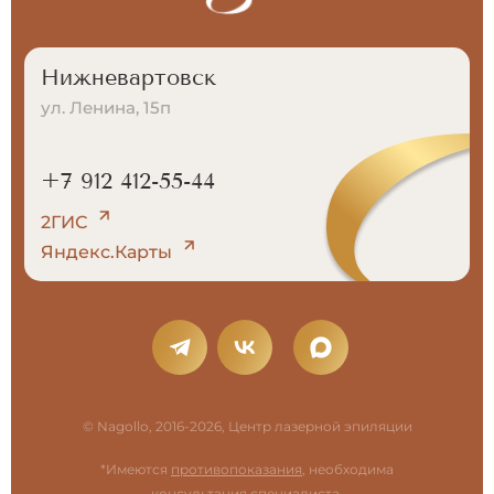
Нижневартовск
ул. Ленина, 15п
+7 912 412-55-44
2ГИС
Яндекс.Карты
© Nagollo, 2016-2026, Центр лазерной эпиляции
*Имеются
противопоказания
, необходима
консультация специалиста.