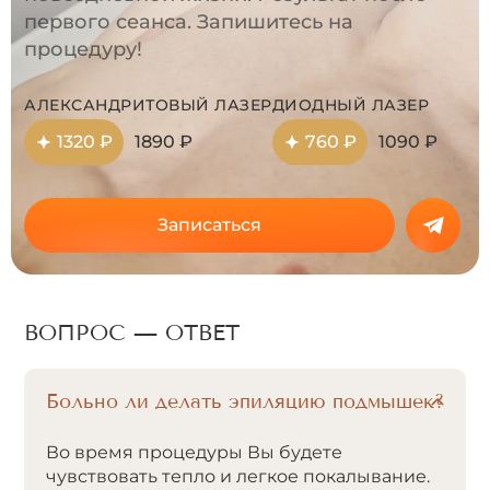
первого сеанса. Запишитесь на
процедуру!
АЛЕКСАНДРИТОВЫЙ ЛАЗЕР
ДИОДНЫЙ ЛАЗЕР
1320 ₽
1890 ₽
760 ₽
1090 ₽
Записаться
ВОПРОС — ОТВЕТ
Больно ли делать эпиляцию подмышек?
Во время процедуры Вы будете
чувствовать тепло и легкое покалывание.