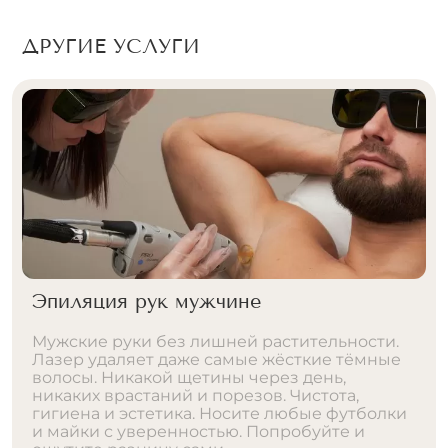
ДРУГИЕ УСЛУГИ
Эпиляция рук мужчине
Мужские руки без лишней растительности.
Лазер удаляет даже самые жёсткие тёмные
волосы. Никакой щетины через день,
никаких врастаний и порезов. Чистота,
гигиена и эстетика. Носите любые футболки
и майки с уверенностью. Попробуйте и