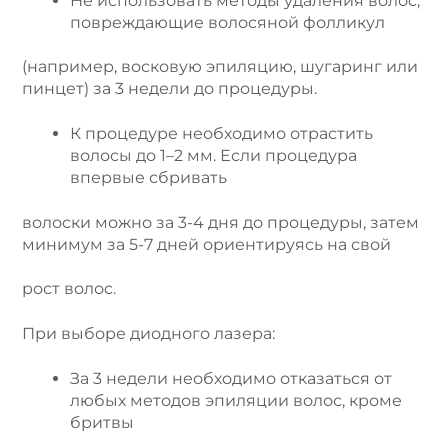
Не использовать методы удаления волос,
повреждающие волосяной фолликул
(например, восковую эпиляцию, шугаринг или
пинцет) за 3 недели до процедуры.
К процедуре необходимо отрастить
волосы до 1–2 мм. Если процедура
впервые сбривать
волоски можно за 3-4 дня до процедуры, затем
минимум за 5-7 дней ориентируясь на свой
рост волос.
При выборе диодного лазера:
За 3 недели необходимо отказаться от
любых методов эпиляции волос, кроме
бритвы