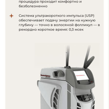
позволяет воздействовать на волоски даже
с минимальным количеством пигмента
меланина;
в