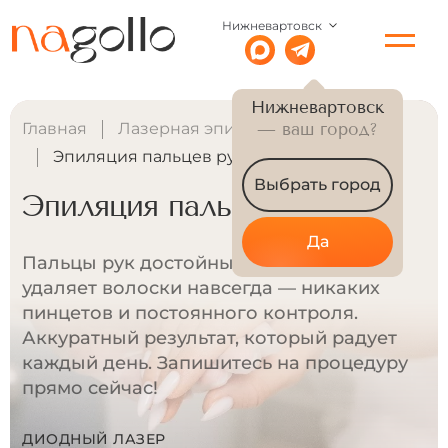
Нижневартовск
Нижневартовск
Главная
Лазерная эпиляция для женщин
— ваш город?
Эпиляция пальцев рук
Выбрать город
Эпиляция пальцев рук
Да
Пальцы рук достойны внимания. Лазер
удаляет волоски навсегда — никаких
пинцетов и постоянного контроля.
Аккуратный результат, который радует
каждый день. Запишитесь на процедуру
прямо сейчас!
ДИОДНЫЙ ЛАЗЕР