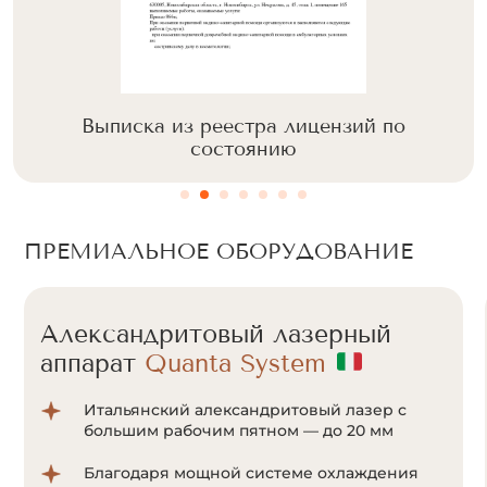
Выписка из реестра лицензий по
состоянию
ПРЕМИАЛЬНОЕ ОБОРУДОВАНИЕ
Александритовый лазерный
аппарат
Cunosure Apogee+
Отсутствие болевых ощущений за счет
мощной системы охлаждения Zimmer;
Система ультракороткого импульса