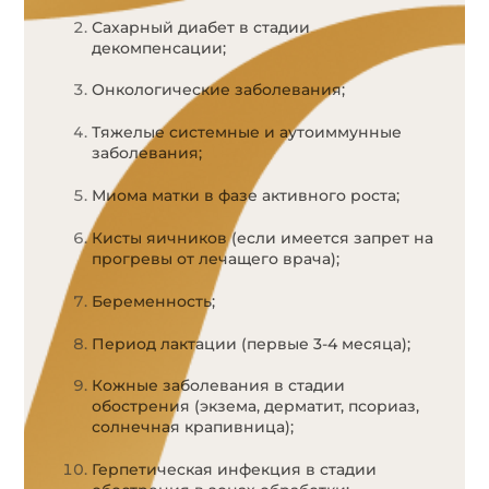
Сахарный диабет в стадии
декомпенсации;
Онкологические заболевания;
Тяжелые системные и аутоиммунные
заболевания;
Миома матки в фазе активного роста;
Кисты яичников (если имеется запрет на
прогревы от лечащего врача);
Беременность;
Период лактации (первые 3-4 месяца);
Кожные заболевания в стадии
обострения (экзема, дерматит, псориаз,
солнечная крапивница);
Герпетическая инфекция в стадии