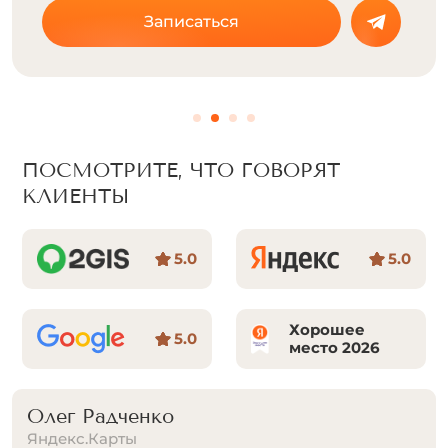
Записаться
ПОСМОТРИТЕ, ЧТО ГОВОРЯТ
КЛИЕНТЫ
5.0
5.0
Хорошее
5.0
место 2026
Аля Литвиненко
Яндекс.Карты