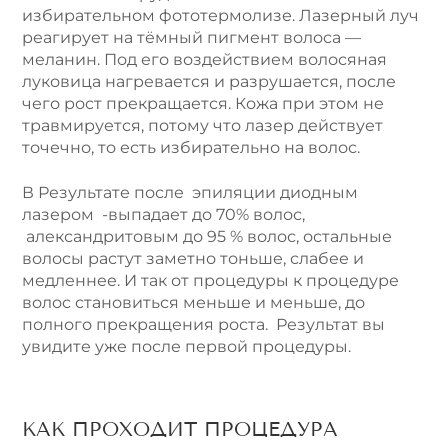
избирательном фототермолизе. Лазерный луч
реагирует на тёмный пигмент волоса —
меланин. Под его воздействием волосяная
луковица нагревается и разрушается, после
чего рост прекращается. Кожа при этом не
травмируется, потому что лазер действует
точечно, то есть избирательно на волос.
В Результате после эпиляции диодным
лазером -выпадает до 70% волос,
александритовым до 95 % волос, остальные
волосы растут заметно тоньше, слабее и
медленнее. И так от процедуры к процедуре
волос становиться меньше и меньше, до
полного прекращения роста. Результат вы
увидите уже после первой процедуры.
КАК ПРОХОДИТ ПРОЦЕДУРА