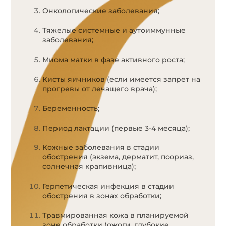
Онкологические заболевания;
Тяжелые системные и аутоиммунные
заболевания;
Миома матки в фазе активного роста;
Кисты яичников (если имеется запрет на
прогревы от лечащего врача);
Беременность;
Период лактации (первые 3-4 месяца);
Кожные заболевания в стадии
обострения (экзема, дерматит, псориаз,
солнечная крапивница);
Герпетическая инфекция в стадии
обострения в зонах обработки;
Травмированная кожа в планируемой
зоне обработки (ожоги, глубокие