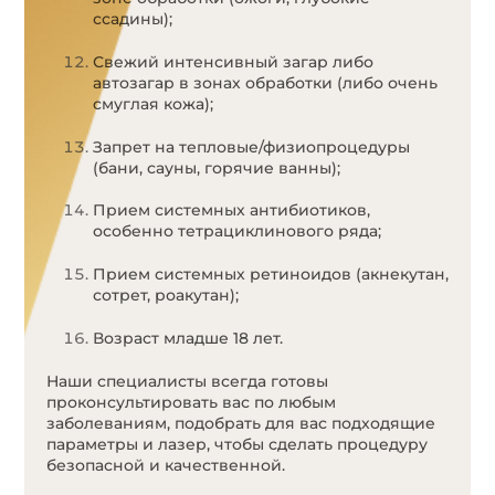
ссадины);
Свежий интенсивный загар либо
автозагар в зонах обработки (либо очень
смуглая кожа);
Запрет на тепловые/физиопроцедуры
(бани, сауны, горячие ванны);
Прием системных антибиотиков,
особенно тетрациклинового ряда;
Прием системных ретиноидов (акнекутан,
сотрет, роакутан);
Возраст младше 18 лет.
Наши специалисты всегда готовы
проконсультировать вас по любым
заболеваниям, подобрать для вас подходящие
параметры и лазер, чтобы сделать процедуру
безопасной и качественной.