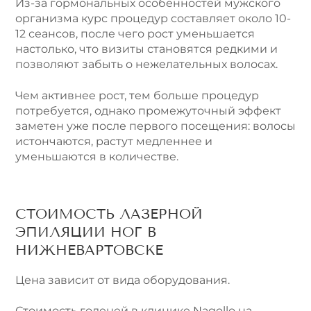
Из-за гормональных особенностей мужского
организма курс процедур составляет около 10-
12 сеансов, после чего рост уменьшается
настолько, что визиты становятся редкими и
позволяют забыть о нежелательных волосах.
Чем активнее рост, тем больше процедур
потребуется, однако промежуточный эффект
заметен уже после первого посещения: волосы
истончаются, растут медленнее и
уменьшаются в количестве.
СТОИМОСТЬ ЛАЗЕРНОЙ
ЭПИЛЯЦИИ НОГ В
НИЖНЕВАРТОВСКЕ
Цена зависит от вида оборудования.
Стоимость голеней в клинике Nagollo на