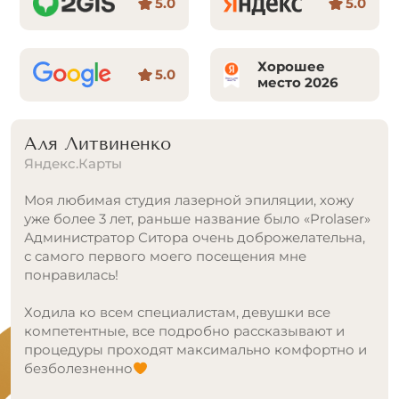
5.0
5.0
Хорошее
5.0
место 2026
Аля Литвиненко
Яндекс.Карты
Моя любимая студия лазерной эпиляции, хожу
уже более 3 лет, раньше название было «Prolaser»
Администратор Ситора очень доброжелательна,
с самого первого моего посещения мне
понравилась!
Ходила ко всем специалистам, девушки все
компетентные, все подробно рассказывают и
процедуры проходят максимально комфортно и
безболезненно