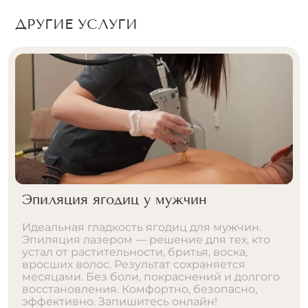
ДРУГИЕ УСЛУГИ
Эпиляция ягодиц у мужчин
Идеальная гладкость ягодиц для мужчин.
Эпиляция лазером — решение для тех, кто
устал от растительности, бритья, воска,
вросших волос. Результат сохраняется
месяцами. Без боли, покраснений и долгого
восстановления. Комфортно, безопасно,
эффективно. Запишитесь онлайн!