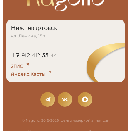
Нижневартовск
ул. Ленина, 15п
+7 912 412-55-44
2ГИС
Яндекс.Карты
© Nagollo, 2016-2026, Центр лазерной эпиляции