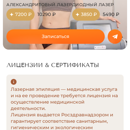
АЛЕКСАНДРИТОВЫЙ ЛАЗЕР
ДИОДНЫЙ ЛАЗЕР
7200 ₽
10290 ₽
3850 ₽
5490 ₽
Записаться
ЛИЦЕНЗИИ & СЕРТИФИКАТЫ
Лазерная эпиляция — медицинская услуга
и на ее проведение требуется лицензия на
осуществление медицинской
деятельности.
Лицензия выдается Росздравнадзором и
гарантирует соответствие санитарным,
гигиеническим и экологическим