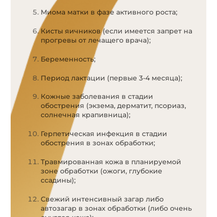
Миома матки в фазе активного роста;
Кисты яичников (если имеется запрет на
прогревы от лечащего врача);
Беременность;
Период лактации (первые 3-4 месяца);
Кожные заболевания в стадии
обострения (экзема, дерматит, псориаз,
солнечная крапивница);
Герпетическая инфекция в стадии
обострения в зонах обработки;
Травмированная кожа в планируемой
зоне обработки (ожоги, глубокие
ссадины);
Свежий интенсивный загар либо
автозагар в зонах обработки (либо очень