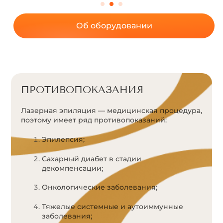
Об оборудовании
ПРОТИВОПОКАЗАНИЯ
Лазерная эпиляция — медицинская процедура,
поэтому имеет ряд противопоказаний:
Эпилепсия;
Сахарный диабет в стадии
декомпенсации;
Онкологические заболевания;
Тяжелые системные и аутоиммунные
заболевания;