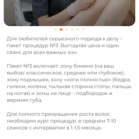
Для любителей серьезного подхода к делу –
пакет процедур №3. Выгодная цена и один
сеанс для всех важных зон.
Пакет №3 включает: зону бикини (на ваш
выбор: классическое, среднее или глубокое),
зону подмышек, зону «ноги полностью» (бедра,
голени, колени, тыльная сторона стопы, пальцы
на ногах) и зоны на лице – подбородок и
верхняя губа.
Для полного прекращения роста волос
необходим курс процедур: в среднем 7-10
сеансов с интервалом в 1-1,5 месяца.