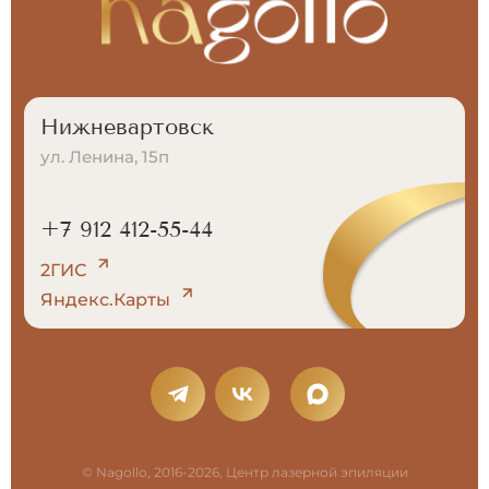
Нижневартовск
ул. Ленина, 15п
+7 912 412-55-44
2ГИС
Яндекс.Карты
© Nagollo, 2016-2026, Центр лазерной эпиляции