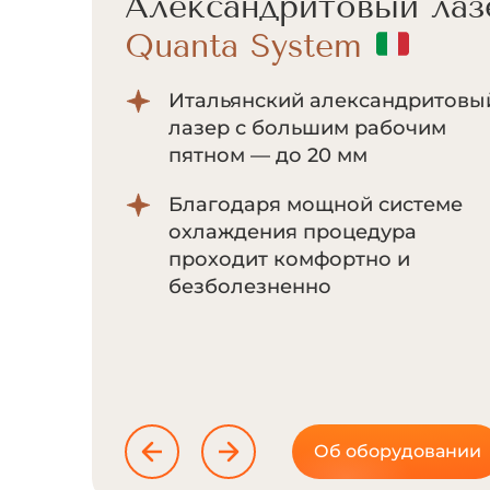
Александритовый лаз
Quanta System
Итальянский александритовы
лазер с большим рабочим
пятном — до 20 мм
Благодаря мощной системе
охлаждения процедура
проходит комфортно и
безболезненно
Об оборудовании