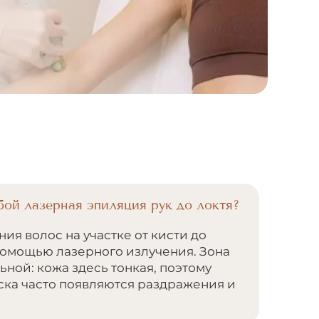
бой лазерная эпиляция рук до локтя?
ия волос на участке от кисти до
 помощью лазерного излучения. Зона
ьной: кожа здесь тонкая, поэтому
ска часто появляются раздражения и