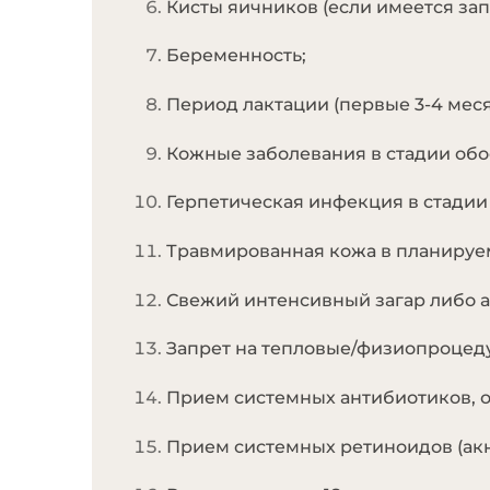
Кисты яичников (если имеется зап
Беременность;
Период лактации (первые 3-4 меся
Кожные заболевания в стадии обос
Герпетическая инфекция в стадии 
Травмированная кожа в планируем
Свежий интенсивный загар либо ав
Запрет на тепловые/физиопроцедур
Прием системных антибиотиков, о
Прием системных ретиноидов (акне