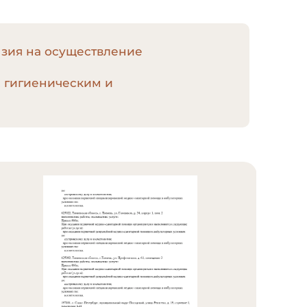
нзия на осуществление
, гигиеническим и