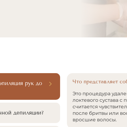
Что представляет со
эпиляция рук до
Это процедура удален
локтевого сустава с
считается чувствител
чной депиляции?
после бритвы или во
вросшие волосы.