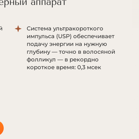
ерный аппарат
й
Система ультракороткого
импульса (USP) обеспечивает
подачу энергии на нужную
глубину — точно в волосяной
фолликул — в рекордно
короткое время: 0,3 мсек