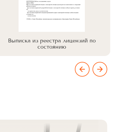
Выписка из реестра лицензий по
Вы
состоянию