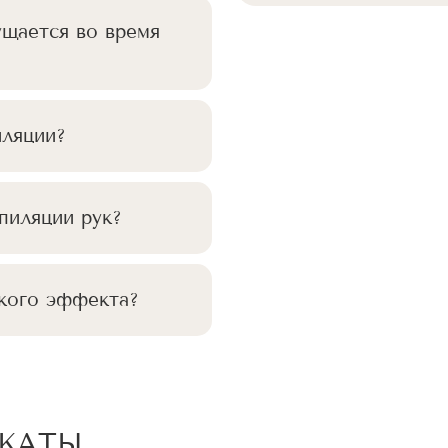
ущается во время
иляции?
пиляции рук?
кого эффекта?
ИКАТЫ